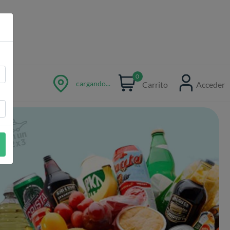
0
cargando...
Carrito
Acceder