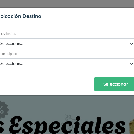
bicación Destino
rovincia:
unicipio:
Seleccionar