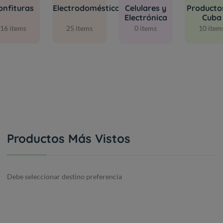
onfituras
Electrodomésticos
Celulares y
Producto
Electrónica
Cuba
16 items
25 items
0 items
10 item
Productos Más Vistos
Debe seleccionar destino preferencia