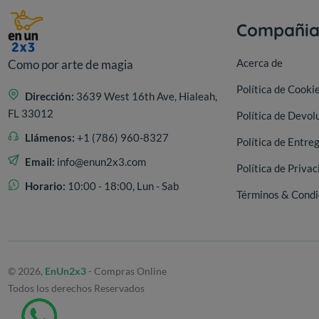
Compañi
Acerca de
Como por arte de magia
Política de Cooki
Dirección:
3639 West 16th Ave, Hialeah,
FL 33012
Política de Devol
Llámenos:
+1 (786) 960-8327
Política de Entre
Email:
info@enun2x3.com
Política de Privac
Horario:
10:00 - 18:00, Lun - Sab
Términos & Condi
© 2026,
EnUn2x3
- Compras Online
Todos los derechos Reservados