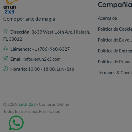
Compañi
Acerca de
Como por arte de magia
Política de Cooki
Dirección:
3639 West 16th Ave, Hialeah,
FL 33012
Política de Devol
Llámenos:
+1 (786) 960-8327
Política de Entre
Email:
info@enun2x3.com
Política de Privac
Horario:
10:00 - 18:00, Lun - Sab
Términos & Condi
© 2026,
EnUn2x3
- Compras Online
Todos los derechos Reservados