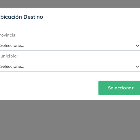
bicación Destino
rovincia:
unicipio:
Seleccionar